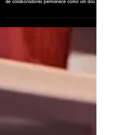
constantemente por inovação, o engajamento
de colaboradores permanece como um dos
maiores desafios — e...