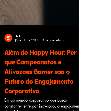
LBEE
9 de jul. de 2025
3 min de leitura
Além do Happy Hour: Por
que Campeonatos e
Ativações Gamer são o
Futuro do Engajamento
Corporativo
Em um mundo corporativo que busca