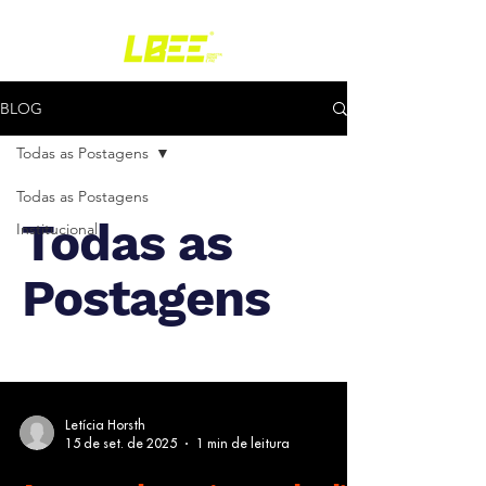
BLOG
Todas as Postagens
Todas as Postagens
Todas as
Institucional
Postagens
Letícia Horsth
15 de set. de 2025
1 min de leitura