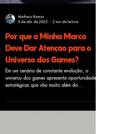
Matheus Ramos
9 de abr. de 2025
2 min de leitura
Por que a Minha Marca
Deve Dar Atenção para o
Universo dos Games?
Em um cenário de constante evolução, o
universo dos games apresenta oportunidades
estratégicas que vão muito além do
entretenimento. Se...