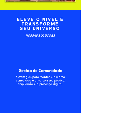
ELEVE O NÍVEL E
TRANSFORME
SEU UNIVERSO
NOSSAS SOLUÇÕES
Gestão de Comunidade
Estratégias para manter sua marca
conectada e ativa com seu público,
ampliando sua presença digital.