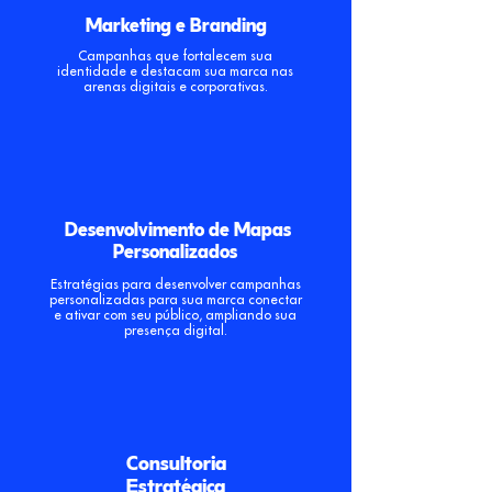
Marketing e Branding
Campanhas que fortalecem sua
identidade e destacam sua marca nas
arenas digitais e corporativas.
Desenvolvimento de Mapas
Personalizados
Estratégias para desenvolver campanhas
personalizadas para sua marca conectar
e ativar com seu público, ampliando sua
presença digital.
Consultoria
Estratégica