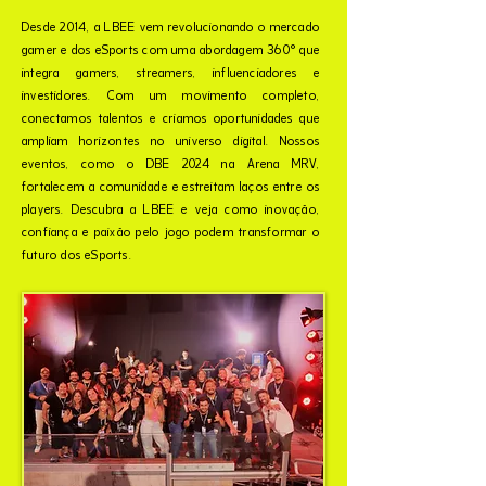
Desde 2014, a LBEE vem revolucionando o mercado
gamer e dos eSports com uma abordagem 360° que
integra gamers, streamers, influenciadores e
investidores.
Com um movimento completo,
conectamos talentos e criamos oportunidades que
ampliam horizontes no universo digital. Nossos
eventos, como o DBE 2024 na Arena MRV,
fortalecem a comunidade e estreitam laços entre os
players. Descubra a LBEE e veja como inovação,
confiança e paixão pelo jogo podem transformar o
futuro dos eSports.