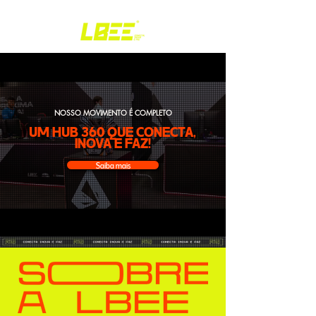
NOSSO MOVIMENTO É COMPLETO
UM HUB 360 QUE CONECTA,
INOVA E FAZ!
Saiba mais