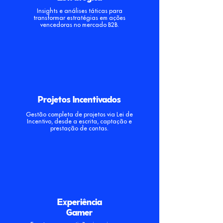
Insights e análises táticas para
transformar estratégias em ações
vencedoras no mercado B2B.
Projetos Incentivados
Gestão completa de projetos via Lei de
Incentivo, desde a escrita, captação e
prestação de contas.
Experiência
Gamer