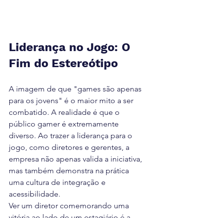
Liderança no Jogo: O 
Fim do Estereótipo
A imagem de que "games são apenas 
para os jovens" é o maior mito a ser 
combatido. A realidade é que o 
público gamer é extremamente 
diverso. Ao trazer a liderança para o 
jogo, como diretores e gerentes, a 
empresa não apenas valida a iniciativa, 
mas também demonstra na prática 
uma cultura de integração e 
acessibilidade.
Ver um diretor comemorando uma 
vitória ao lado de um estagiário é a 